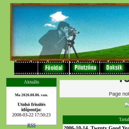
Aktuális
Ma 2026.08.06. van.
Utolsó frissítés
időpontja:
2008-03-22 17:50:23
Tarta
RSS
2006-10-14, Twenty Good Ye