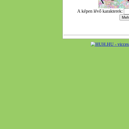
A képen lévő karakterek: