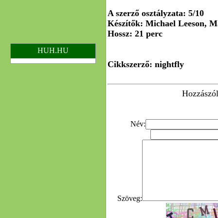
A szerző osztályzata: 5/10
Készítők: Michael Leeson, M
Hossz: 21 perc
HUH.HU
Cikkszerző: nightfly
Hozzászól
Név:
Szöveg: