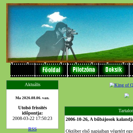
Aktuális
Ma 2026.08.06. van.
Utolsó frissítés
Tartalo
időpontja:
2008-03-22 17:50:23
2006-10-26, A bűbájosok kalandj
RSS
Október első napjaiban végetért egy