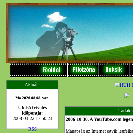
Aktuális
Ma 2026.08.08. van.
Utolsó frissítés
Tartalo
időpontja:
2008-03-22 17:50:23
2006-10-30, A YouTube.com lege
RSS
Manapság az Internet egyik legfelka