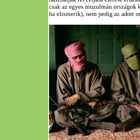
csak az egyes muzulmán országok k
ha elismerik), nem pedig az adott o