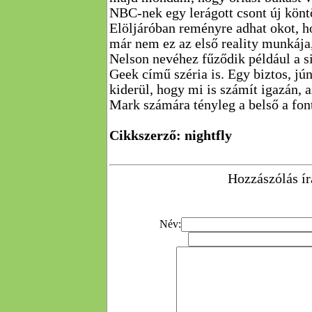
NBC-nek egy lerágott csont új könt
Elöljáróban reményre adhat okot, 
már nem ez az első reality munkája
Nelson nevéhez fűződik például a s
Geek című széria is. Egy biztos, jú
kiderül, hogy mi is számít igazán, a
Mark számára tényleg a belső a fon
Cikkszerző: nightfly
Hozzászólás ír
Név: