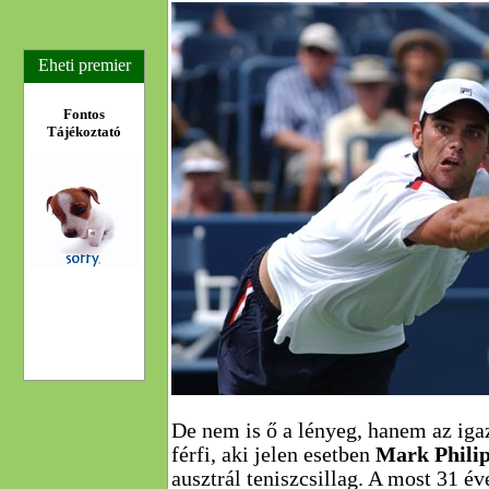
Eheti premier
Fontos
Tájékoztató
De nem is ő a lényeg, hanem az igaz
férfi, aki jelen esetben
Mark Philip
ausztrál teniszcsillag. A most 31 év