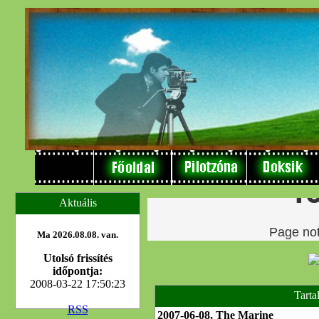
Aktuális
Ma 2026.08.08. van.
Utolsó frissítés
időpontja:
2008-03-22 17:50:23
Tarta
RSS
2007-06-08, The Marine