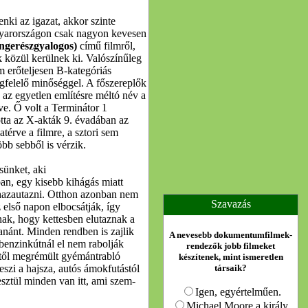
ki az igazat, akkor szinte
yarországon csak nagyon kevesen
ngerészgyalogos)
című filmről,
 közül kerülnek ki. Valószínűleg
m erőteljesen B-kategóriás
gfelelő minőséggel. A főszereplők
 az egyetlen említésre méltó név a
e. Ő volt a Terminátor 1
zotta az X-akták 9. évadában az
térve a filmre, a sztori sem
öbb sebből is vérzik.
sünket, aki
an, egy kisebb kihágás miatt
 hazautazni. Otthon azonban nem
Szavazás
az első napon elbocsátják, így
tnak, hogy kettesben elutaznak a
yanánt. Minden rendben is zajlik
A nevesebb dokumentumfilmek-
benzinkútnál el nem rabolják
rendezők jobb filmeket
gtől megrémült gyémántrabló
készítenek, mint ismeretlen
eszi a hajsza, autós ámokfutástól
társaik?
sztül minden van itt, ami szem-
Igen, egyértelműen.
Michael Moore a király.