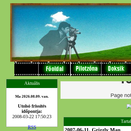
Aktuális
Ma 2026.08.09. van.
Utolsó frissítés
időpontja:
2008-03-22 17:50:23
Tarta
RSS
2007-06-11, Grizzly Man