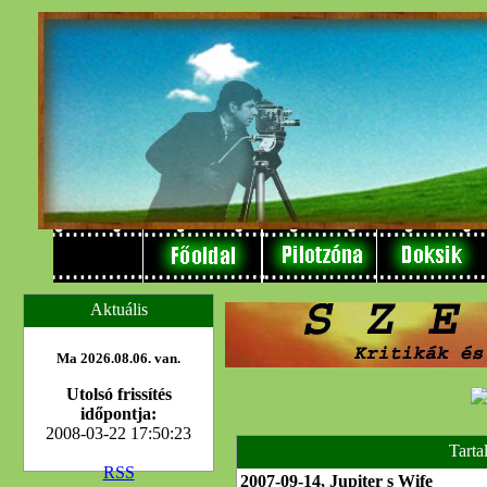
Aktuális
Ma 2026.08.06. van.
Utolsó frissítés
időpontja:
2008-03-22 17:50:23
Tarta
RSS
2007-09-14, Jupiter s Wife