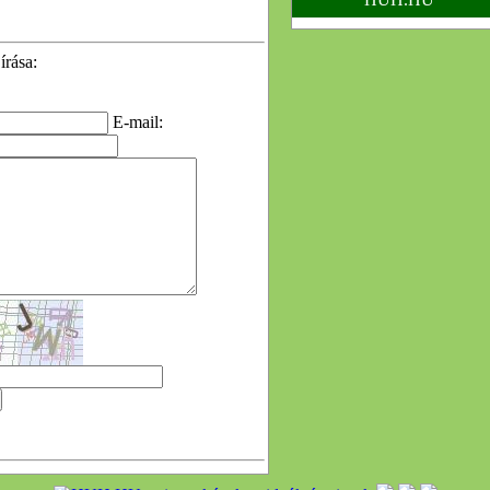
írása:
E-mail: