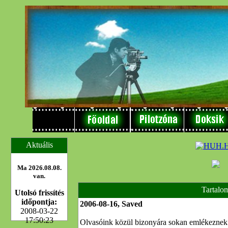
Aktuális
Ma 2026.08.08.
van.
Tartalo
Utolsó frissítés
időpontja:
2006-08-16, Saved
2008-03-22
17:50:23
Olvasóink közül bizonyára sokan emlékeznek a