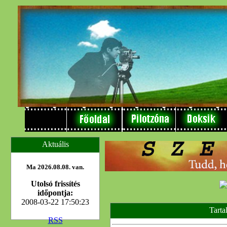
Aktuális
Ma 2026.08.08. van.
Utolsó frissítés
időpontja:
2008-03-22 17:50:23
Tarta
RSS