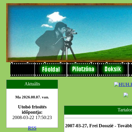
Aktuális
Ma 2026.08.07. van.
Utolsó frissítés
Tartalo
időpontja:
2008-03-22 17:50:23
2007-03-27, Frei Dosszié - Továb
RSS