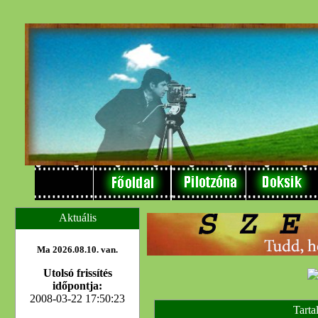
Aktuális
Ma 2026.08.10. van.
Utolsó frissítés
időpontja:
2008-03-22 17:50:23
Tarta