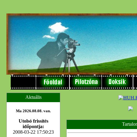
Aktuális
Ma 2026.08.08. van.
Utolsó frissítés
Tartalo
időpontja:
2008-03-22 17:50:23