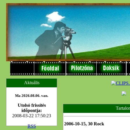
Aktuális
Ma 2026.08.06. van.
Utolsó frissítés
Tartalo
időpontja:
2008-03-22 17:50:23
2006-10-15, 30 Rock
RSS