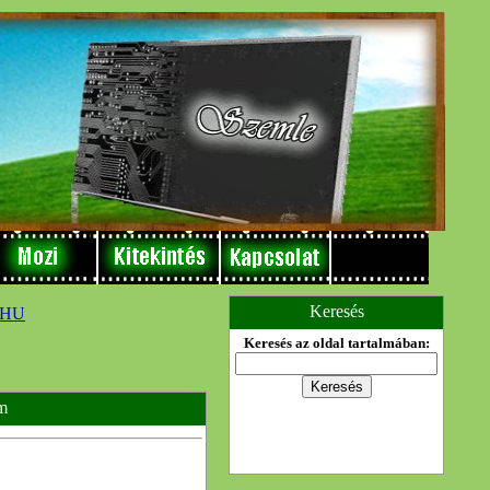
Keresés
Keresés az oldal tartalmában:
m