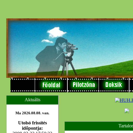
Aktuális
Ma 2026.08.08. van.
Utolsó frissítés
Tartalo
időpontja: