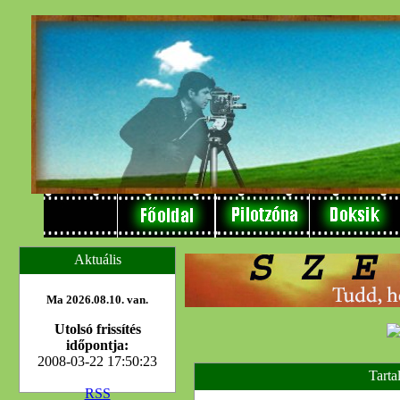
Aktuális
Ma 2026.08.10. van.
Utolsó frissítés
időpontja:
2008-03-22 17:50:23
Tarta
RSS