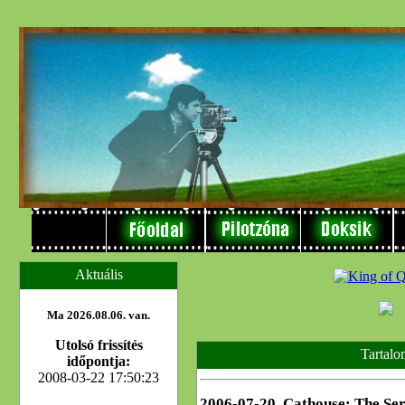
Aktuális
Ma 2026.08.06. van.
Utolsó frissítés
Tartalo
időpontja:
2008-03-22 17:50:23
2006-07-20, Cathouse: The Ser